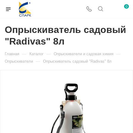
0
Опрыскиватель садовый
"Radivas" 8л
—
—
—
Главная
Каталог
Опрыскиватели и садовая химия
—
Опрыскиватели
Опрыскиватель садовый "Radivas" 8л