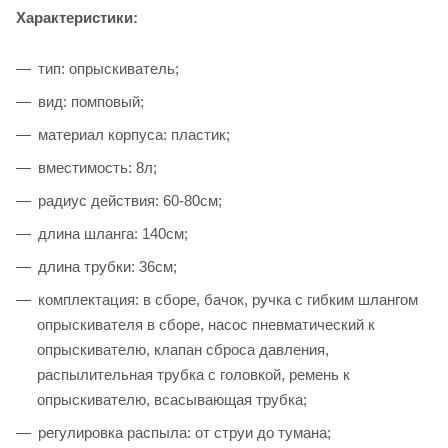
Характеристики:
тип: опрыскиватель;
вид: помповый;
материал корпуса: пластик;
вместимость: 8л;
радиус действия: 60-80см;
длина шланга: 140см;
длина трубки: 36см;
комплектация: в сборе, бачок, ручка с гибким шлангом
опрыскивателя в сборе, насос пневматический к
опрыскивателю, клапан сброса давления,
распылительная трубка с головкой, ремень к
опрыскивателю, всасывающая трубка;
регулировка распыла: от струи до тумана;