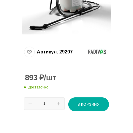
Артикул:
29207
893
₽
/шт
Достаточно
В КОРЗИНУ