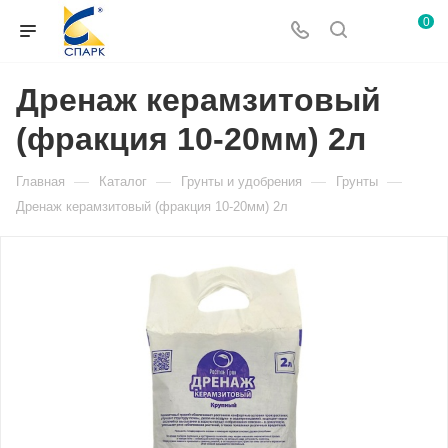
0
Дренаж керамзитовый
(фракция 10-20мм) 2л
—
—
—
—
Главная
Каталог
Грунты и удобрения
Грунты
Дренаж керамзитовый (фракция 10-20мм) 2л