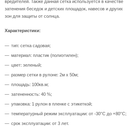
вредителей. Также данная сетка используется в качестве
затенения беседок и детских площадок, навесов и других
зон для защиты от солнца.
Характеристики:
тип: сетка садовая;
материал: пластик (полиэтилен);
цвет: зеленый;
размер сетки в рулоне: 2м х 50м;
площадь: 100кв.м;
затененность: 40 %;
упаковка: 1 рулон в пленке с этикеткой;
температурный режим эксплуатации: от -30°С до +80°С;
срок эксплуатации: от 3 лет.