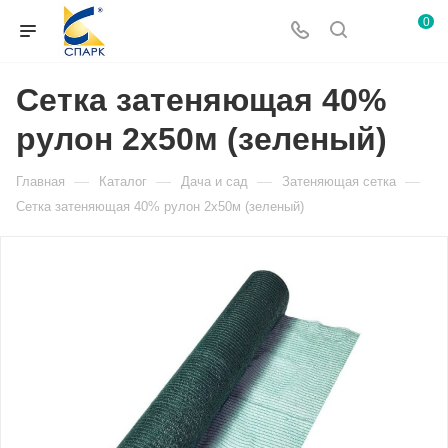
0
Сетка затеняющая 40%
рулон 2х50м (зеленый)
—
—
—
—
Главная
Каталог
Дача и сад
Затеняющая сетка
Сетка затеняющая 40% рулон 2х50м (зеленый)