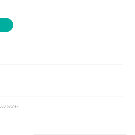
И
500 рублей