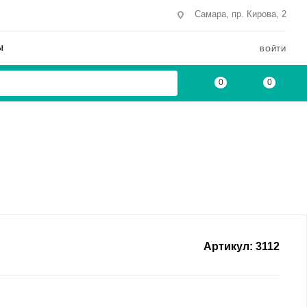
Самара, пр. Кирова, 2
Ы
ВОЙТИ
0
0
Артикул:
3112