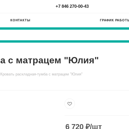
+7 846 270-00-43
КОНТАКТЫ
ГРАФИК РАБОТ
а с матрацем "Юлия"
Кровать раскладная-тумба с матрацем "Юлия"
6 720
₽
/шт