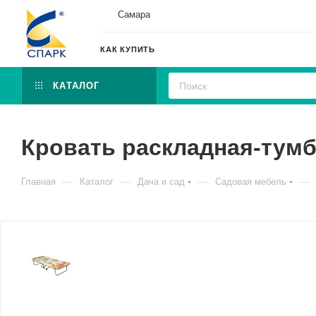
Самара
КАК КУПИТЬ
КАТАЛОГ
Кровать раскладная-тумб
—
—
—
—
Главная
Каталог
Дача и сад
Садовая мебель