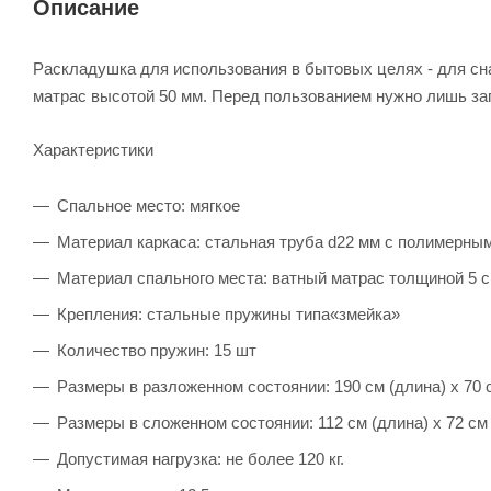
Описание
Раскладушка для использования в бытовых целях - для сна
матрас высотой 50 мм. Перед пользованием нужно лишь за
Характеристики
Спальное место: мягкое
Материал каркаса: стальная труба d22 мм с полимерны
Материал спального места: ватный матрас толщиной 5 
Крепления: стальные пружины типа«змейка»
Количество пружин: 15 шт
Размеры в разложенном состоянии: 190 см (длина) х 70 с
Размеры в сложенном состоянии: 112 см (длина) х 72 см 
Допустимая нагрузка: не более 120 кг.