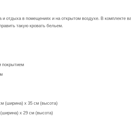
 и отдыха в помещениях и на открытом воздухе. В комплекте в
править такую кровать бельем.
м покрытием
см
м (ширина) х 35 см (высота)
(ширина) х 29 см (высота)