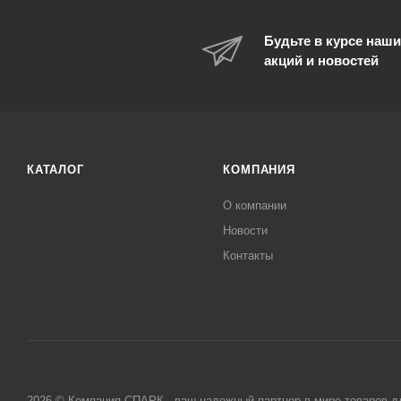
Будьте в курсе наши
акций и новостей
КАТАЛОГ
КОМПАНИЯ
О компании
Новости
Контакты
2026 © Компания СПАРК - ваш надежный партнер в мире товаров д