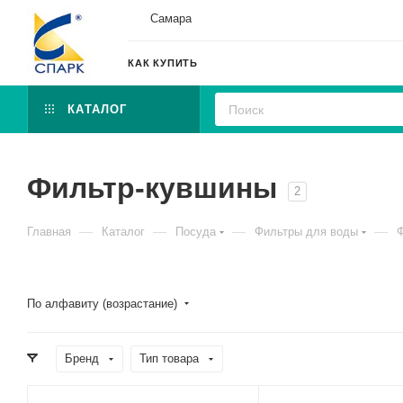
Самара
КАК КУПИТЬ
КАТАЛОГ
Фильтр-кувшины
2
—
—
—
—
Главная
Каталог
Посуда
Фильтры для воды
По алфавиту (возрастание)
Бренд
Тип товара