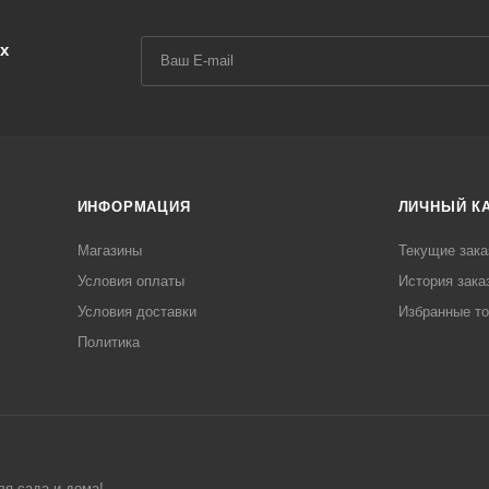
х
ИНФОРМАЦИЯ
ЛИЧНЫЙ К
Магазины
Текущие зака
Условия оплаты
История зака
Условия доставки
Избранные т
Политика
ля сада и дома!