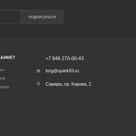
ПОДПИСАТЬСЯ
АБИНЕТ
+7 846 270-00-43
зы
torg@spark63.ru
зов
Самара, пр. Кирова, 2
овары