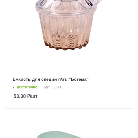
Емкость для специй п/эт. "Богема"
Достаточно
Арт.: 3883
53.30
₽
/шт