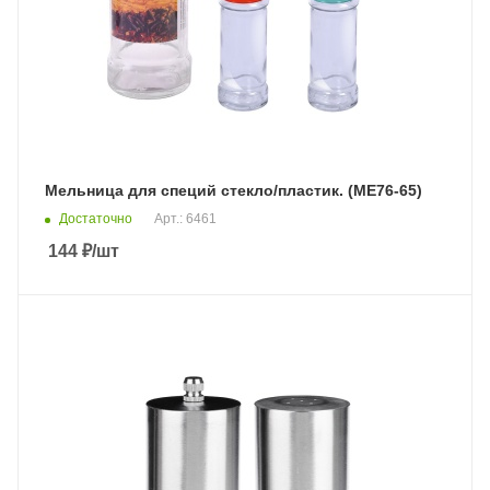
Мельница для специй стекло/пластик. (МЕ76-65)
Достаточно
Арт.: 6461
144
₽
/шт