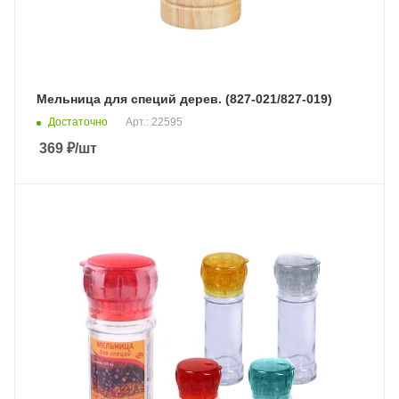
Мельница для специй дерев. (827-021/827-019)
Достаточно
Арт.: 22595
369
₽
/шт