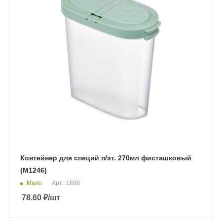
Контейнер для специй п/эт. 270мл фисташковый
(М1246)
Мало
Арт.: 1888
78.60
₽
/шт