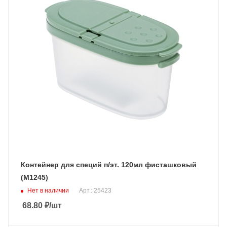
Контейнер для специй п/эт. 120мл фисташковый
(М1245)
Нет в наличии
Арт.: 25423
68.80
₽
/шт