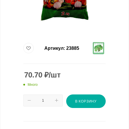
Артикул:
23885
70.70
₽
/шт
Много
В КОРЗИНУ