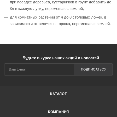
при посадке деревьев, кустарников в грунт добавить до
3л в каждую лунку, перемешав с землей;
для комнатных растений от 4 до 8 столовых ложек, в
зависимости от величины горшка, перемешав с землей.
Будьте в курсе наших акций и новостей
ПОДПИСАТЬСЯ
КАТАЛОГ
КОМПАНИЯ