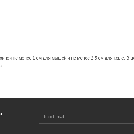
иной не менее 1 см для мышей и не менее 2,5 см для крыс. В ц
а
х