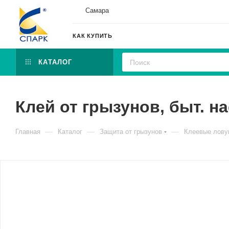
Самара
КАК КУПИТЬ
КАТАЛОГ
Клей от грызунов, быт. н
—
—
—
Главная
Каталог
Защита от грызунов
Клеевые лову