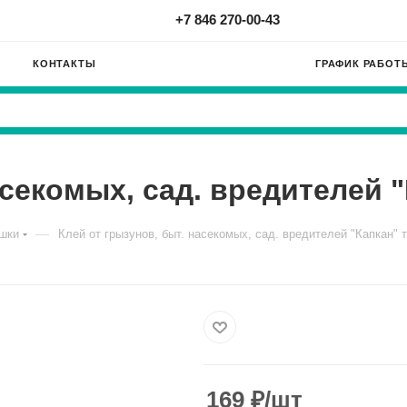
+7 846 270-00-43
КОНТАКТЫ
ГРАФИК РАБОТ
асекомых, сад. вредителей "
—
шки
Клей от грызунов, быт. насекомых, сад. вредителей "Капкан" т
169
₽
/шт