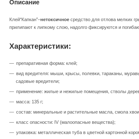
Описание
Клей“Капкан”–
нетоксичное
средство для отлова мелких гр
прилипают к липкому слою, надолго фиксируются и погибают
Характеристики:
препаративная форма: клей;
вид вредителя: мыши, крысы, полевки, тараканы, муравь
садовые вредители;
применение: жилые и нежилые помещения, стволы дере
масса: 135 г;
состав: минеральные и растительные масла, смола хвои,
класс опасности: IV (малоопасные вещества);
упаковка: металлическая туба в цветной картонной коро