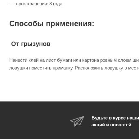
срок хранения: 3 года.
Способы применения:
От грызунов
Нанести клей на лист бумаги или картона ровным слоем шир
ловушки поместить приманку. Расположить ловушку в мест
Будьте в курсе наши
акций и новостей