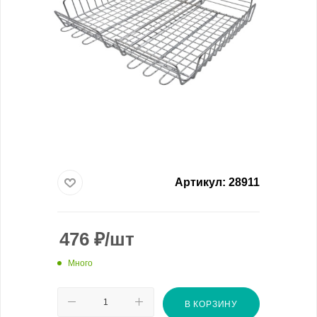
Артикул:
28911
476
₽
/шт
Много
В КОРЗИНУ