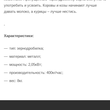
употребить и усвоить. Коровы и козы начинают лучше
давать молоко, а курицы – лучше нестись.
Характеристики:
тип: зернодробилка;
материал: металл;
мощность: 2,05кВт;
производительность: 400кг/час;
вес: 8кг.