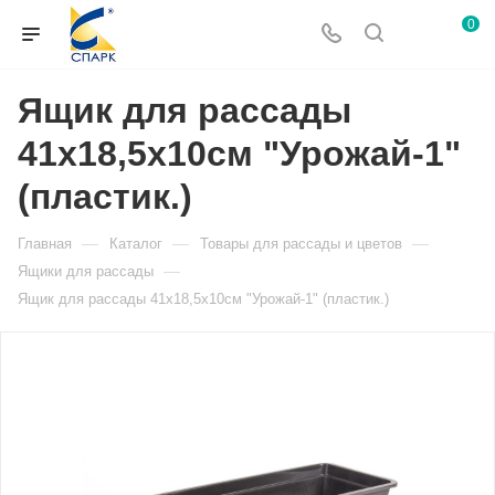
0
Ящик для рассады
41х18,5х10см "Урожай-1"
(пластик.)
—
—
—
Главная
Каталог
Товары для рассады и цветов
—
Ящики для рассады
Ящик для рассады 41х18,5х10см "Урожай-1" (пластик.)