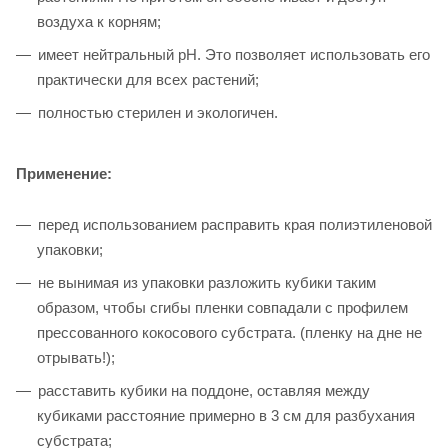
воздуха к корням;
имеет нейтральный pH. Это позволяет использовать его
практически для всех растений;
полностью стерилен и экологичен.
Применение:
перед использованием расправить края полиэтиленовой
упаковки;
не вынимая из упаковки разложить кубики таким
образом, чтобы сгибы пленки совпадали с профилем
прессованного кокосового субстрата. (пленку на дне не
отрывать!);
расставить кубики на поддоне, оставляя между
кубиками расстояние примерно в 3 см для разбухания
субстрата;