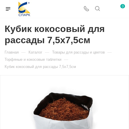
0
Кубик кокосовый для
рассады 7,5х7,5см
—
—
—
Главная
Каталог
Товары для рассады и цветов
—
Торфяные и кокосовые таблетки
Кубик кокосовый для рассады 7,5х7,5см