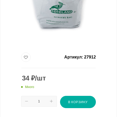
Артикул:
27912
34
₽
/шт
Много
В КОРЗИНУ