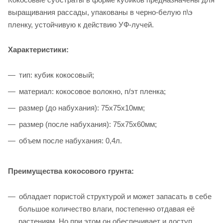
выращивания рассады, упакованы в черно-белую п\э
пленку, устойчивую к действию УФ-лучей.
Характеристики:
тип: кубик кокосовый;
материал: кокосовое волокно, п/эт пленка;
размер (до набухания): 75х75х10мм;
размер (после набухания): 75х75х60мм;
объем после набухания: 0,4л.
Преимущества кокосового грунта:
обладает пористой структурой и может запасать в себе
большое количество влаги, постепенно отдавая её
растениям. Но при этом он обеспечивает и доступ