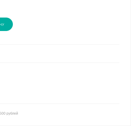
НУ
500 рублей