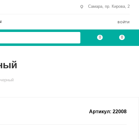
Самара, пр. Кирова, 2
Ы
ВОЙТИ
0
0
рный
 черный
Артикул:
22008