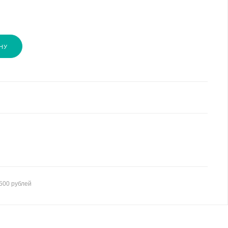
НУ
500 рублей