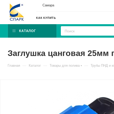
Самара
КАК КУПИТЬ
КАТАЛОГ
Заглушка цанговая 25мм 
—
—
—
Главная
Каталог
Товары для полива
Трубы ПНД и и