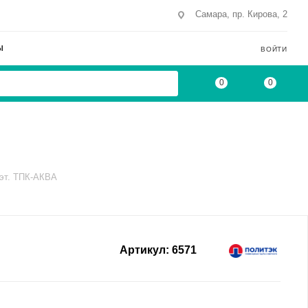
Самара, пр. Кирова, 2
Ы
ВОЙТИ
0
0
/эт. ТПК-АКВА
Артикул:
6571