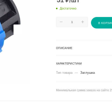
51
₽
/шт
Достаточно
В КОРЗИ
ОПИСАНИЕ
ХАРАКТЕРИСТИКИ
Тип товара
—
Заглушка
Минимальная сумма заказа на сайте 2