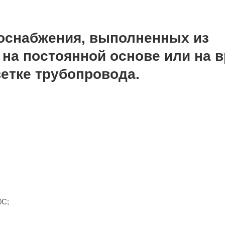
оснабжения, выполненных из
 на постоянной основе или на 
етке трубопровода.
0С;