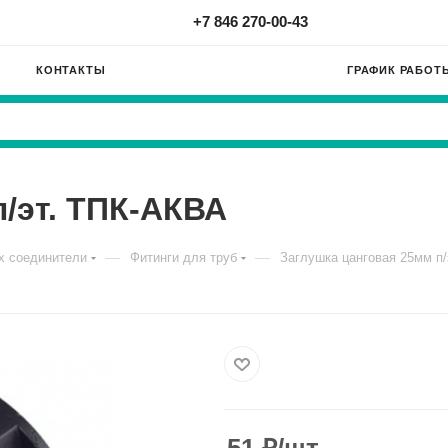
+7 846 270-00-43
КОНТАКТЫ
ГРАФИК РАБОТ
п/эт. ТПК-АКВА
—
—
х соединители
Фитинги для труб
Заглушка цанговая 25мм п