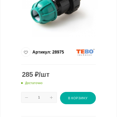
Артикул:
28975
285
₽
/шт
Достаточно
В КОРЗИНУ