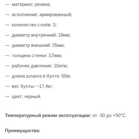
материал: резина;
исполнение: армированный;
количество слоёв: 3;
диаметр внутренний: 18мм;
диаметр внешний: 25мм;
толщина стенки: 3,5мм;
рабочее давление: 10атм;
длина шланга в бухте: 50м;
вес бухты: ~17,4кг;
цвет: черный.
Температурный режим эксплуатации:
от -30 до +50°С.
Преимущества: