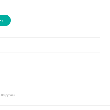
НУ
500 рублей