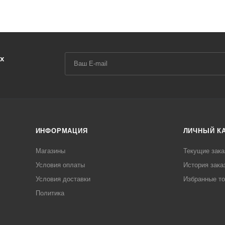
х
ИНФОРМАЦИЯ
ЛИЧНЫЙ К
Магазины
Текущие зака
Условия оплаты
История зака
Условия доставки
Избранные т
Политика