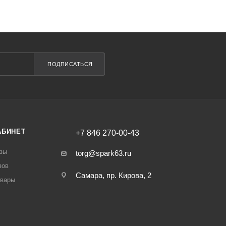
ПОДПИСАТЬСЯ
АБИНЕТ
+7 846 270-00-43
зы
torg@spark63.ru
зов
Самара, пр. Кирова, 2
овары