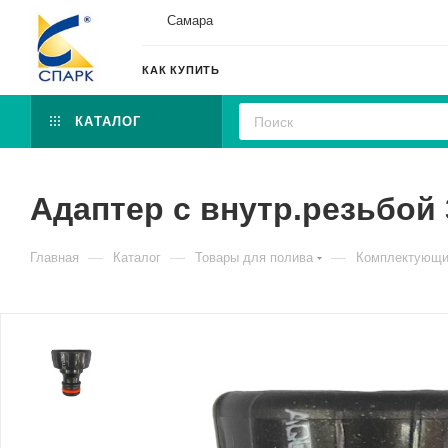
Самара
КАК КУПИТЬ
КАТАЛОГ
Адаптер с внутр.резьбой 
—
—
—
Главная
Каталог
Товары для полива
Комплектующи