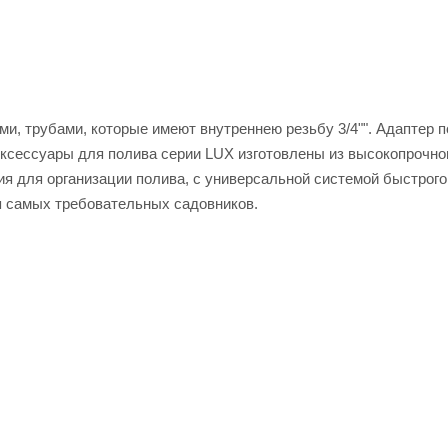
и, трубами, которые имеют внутреннею резьбу 3/4"". Адаптер 
Аксессуары для полива серии LUX изготовлены из высокопрочно
я для организации полива, с универсальной системой быстрого
я самых требовательных садовников.