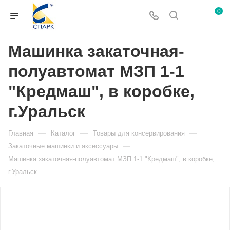
0
Машинка закаточная-
полуавтомат МЗП 1-1
"Кредмаш", в коробке,
г.Уральск
—
—
—
Главная
Каталог
Товары для консервирования
—
Закаточные машинки и аксессуары
Машинка закаточная-полуавтомат МЗП 1-1 "Кредмаш", в коробке,
г.Уральск