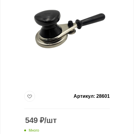
Артикул:
28601
549
₽
/шт
Много