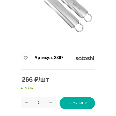
Артикул:
2367
266
₽
/шт
Мало
В КОРЗИНУ