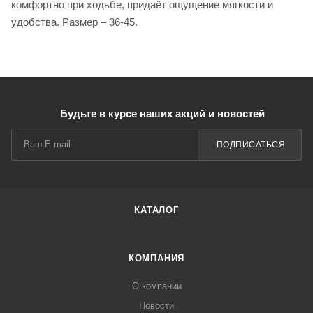
комфортно при ходьбе, придаёт ощущение мягкости и
удобства. Размер – 36-45.
Будьте в курсе наших акций и новостей
ПОДПИСАТЬСЯ
КАТАЛОГ
КОМПАНИЯ
О компании
Новости