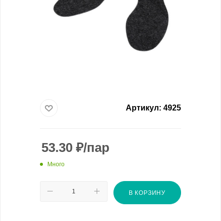
Артикул:
4925
53.30
₽
/пар
Много
В КОРЗИНУ