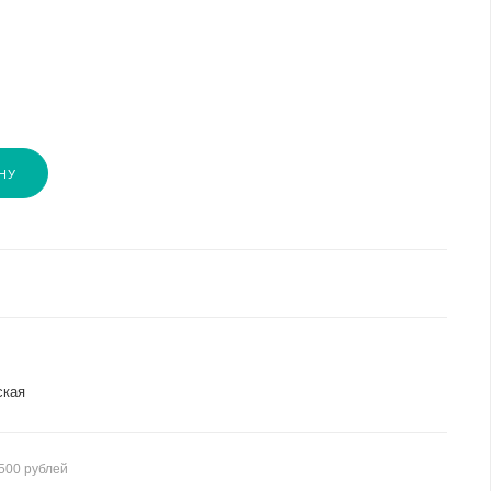
НУ
ская
500 рублей