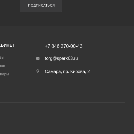
ПОДПИСАТЬСЯ
АБИНЕТ
+7 846 270-00-43
зы
torg@spark63.ru
зов
Самара, пр. Кирова, 2
овары