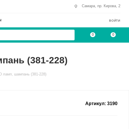
Самара, пр. Кирова, 2
Ы
ВОЙТИ
0
0
пань (381-228)
D ламп, шампань (381-228)
Артикул:
3190