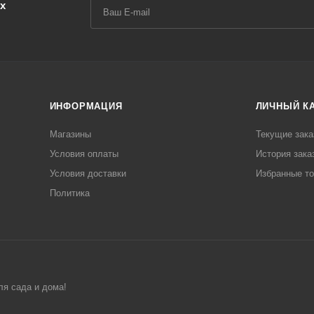
х
ИНФОРМАЦИЯ
ЛИЧНЫЙ К
Магазины
Текущие зака
Условия оплаты
История зака
Условия доставки
Избранные т
Политика
ля сада и дома!