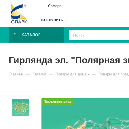
Самара
КАК КУПИТЬ
КАТАЛОГ
Гирлянда эл. "Полярная з
—
—
—
Главная
Каталог
Товары для дома
Товары для праз
Последняя цена