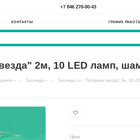
+7 846 270-00-43
КОНТАКТЫ
ГРАФИК РАБОТ
везда" 2м, 10 LED ламп, шам
—
—
дников
Гирлянды
Гирлянда эл. "Полярная звезда" 2м, 10 LE
Цена