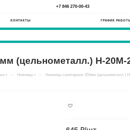
+7 846 270-00-43
КОНТАКТЫ
ГРАФИК РАБОТ
мм (цельнометалл.) Н-20М-
—
—
вье
Ножницы
Ножницы санитарные 250мм (цельнометалл.) Н