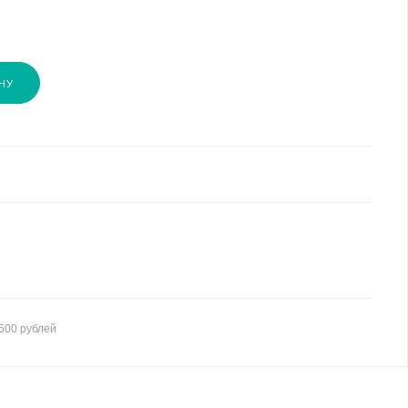
НУ
500 рублей