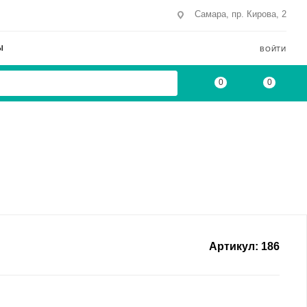
Самара, пр. Кирова, 2
Ы
ВОЙТИ
0
0
Артикул:
186