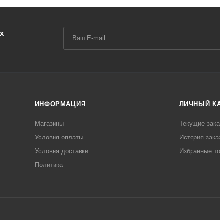
х
ИНФОРМАЦИЯ
ЛИЧНЫЙ К
Магазины
Текущие зака
Условия оплаты
История зака
Условия доставки
Избранные т
Политика