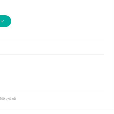
НУ
500 рублей