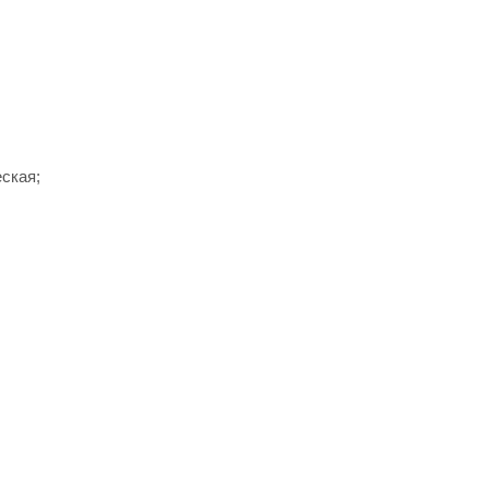
ская;