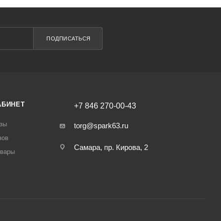
ПОДПИСАТЬСЯ
АБИНЕТ
+7 846 270-00-43
зы
torg@spark63.ru
зов
Самара, пр. Кирова, 2
овары