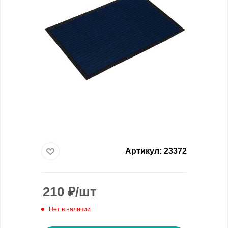
Артикул:
23372
210
₽
/шт
Нет в наличии