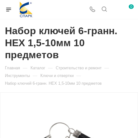
0
Набор ключей 6-гранн.
HEX 1,5-10мм 10
предметов
—
—
—
Главная
Каталог
Строительство и ремонт
—
—
Инструменты
Ключи и отвертки
Набор ключей 6-гранн. HEX 1,5-10мм 10 предметов