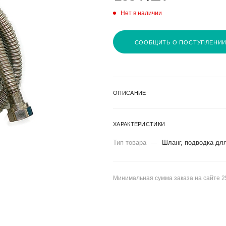
Нет в наличии
СООБЩИТЬ О ПОСТУПЛЕНИ
ОПИСАНИЕ
ХАРАКТЕРИСТИКИ
Тип товара
—
Шланг, подводка дл
Минимальная сумма заказа на сайте 2