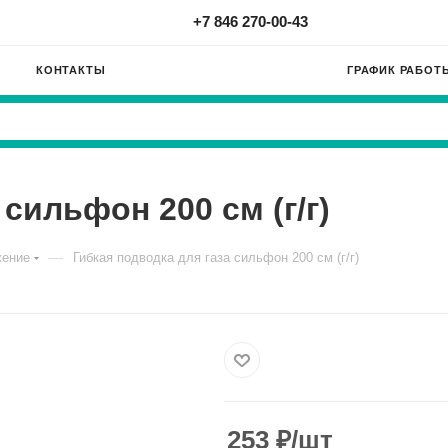
+7 846 270-00-43
КОНТАКТЫ
ГРАФИК РАБОТ
сильфон 200 см (г/г)
—
жение
Гибкая подводка для газа сильфон 200 см (г/г)
253
₽
/шт