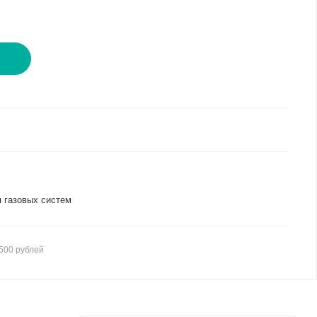
И
я газовых систем
500 рублей