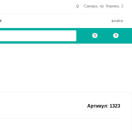
Самара, пр. Кирова, 2
Ы
ВОЙТИ
0
0
Артикул:
1323