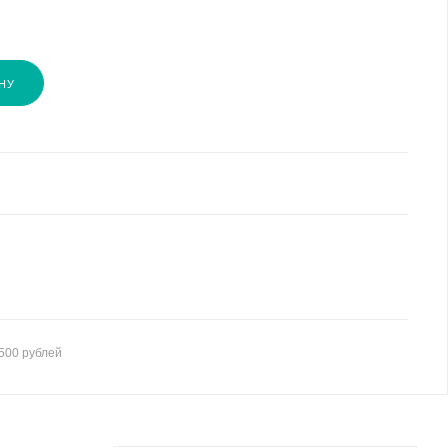
НУ
500 рублей