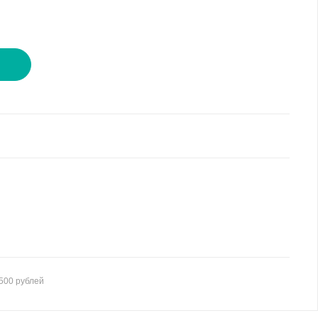
И
500 рублей