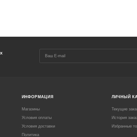
х
ИНФОРМАЦИЯ
ЛИЧНЫЙ К
Магазины
Текущие зака
Условия оплаты
История зака
Условия доставки
Избранные т
Политика