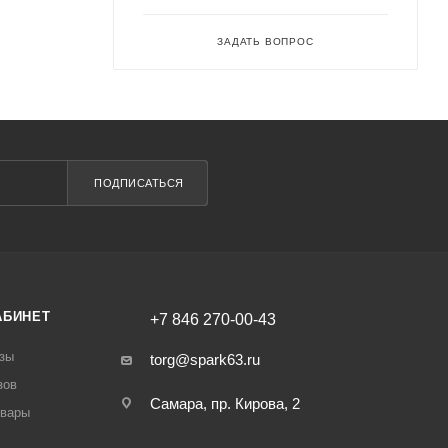
ЗАДАТЬ ВОПРОС
ПОДПИСАТЬСЯ
АБИНЕТ
+7 846 270-00-43
зы
torg@spark63.ru
зов
Самара, пр. Кирова, 2
овары