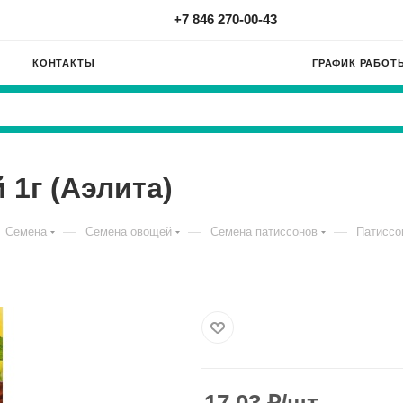
+7 846 270-00-43
КОНТАКТЫ
ГРАФИК РАБОТ
1г (Аэлита)
—
—
—
Семена
Семена овощей
Семена патиссонов
Патиссо