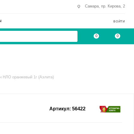
Самара, пр. Кирова, 2
Ы
ВОЙТИ
0
0
н НЛО оранжевый 1г (Аэлита)
Артикул:
56422