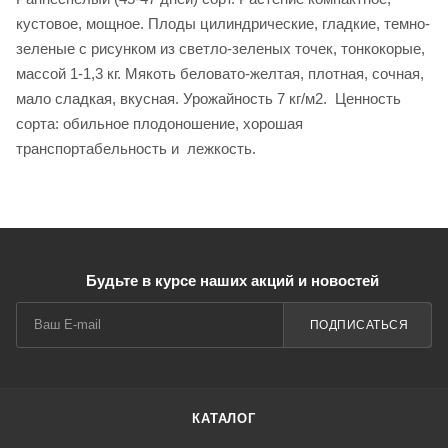
кустовое, мощное. Плоды цилиндрические, гладкие, темно-
зеленые с рисунком из светло-зеленых точек, тонкокорые,
массой 1-1,3 кг. Мякоть беловато-желтая, плотная, сочная,
мало сладкая, вкусная. Урожайность 7 кг/м2. Ценность
сорта: обильное плодоношение, хорошая
транспортабельность и лежкость.
Будьте в курсе наших акций и новостей
ПОДПИСАТЬСЯ
КАТАЛОГ