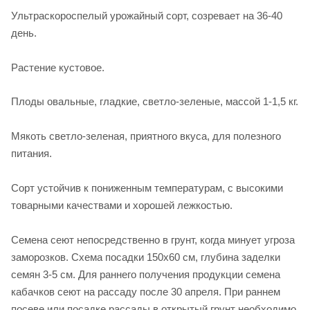
Ультраскороспелый урожайный сорт, созревает на 36-40
день.
Растение кустовое.
Плоды овальные, гладкие, светло-зеленые, массой 1-1,5 кг.
Мякоть светло-зеленая, приятного вкуса, для полезного
питания.
Сорт устойчив к пониженным температурам, с высокими
товарными качествами и хорошей лежкостью.
Семена сеют непосредственно в грунт, когда минует угроза
заморозков. Схема посадки 150х60 см, глубина заделки
семян 3-5 см. Для раннего получения продукции семена
кабачков сеют на рассаду после 30 апреля. При раннем
посеве или посадке рассады в открытый грунт необходимо