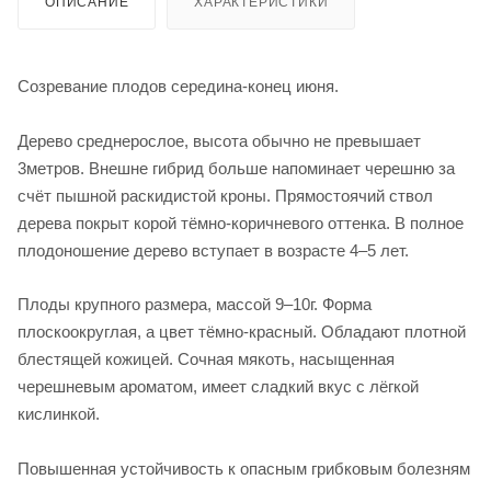
ОПИСАНИЕ
ХАРАКТЕРИСТИКИ
Созревание плодов середина-конец июня.
Дерево среднерослое, высота обычно не превышает
3метров. Внешне гибрид больше напоминает черешню за
счёт пышной раскидистой кроны. Прямостоячий ствол
дерева покрыт корой тёмно-коричневого оттенка. В полное
плодоношение дерево вступает в возрасте 4–5 лет.
Плоды крупного размера, массой 9–10г. Форма
плоскоокруглая, а цвет тёмно-красный. Обладают плотной
блестящей кожицей. Сочная мякоть, насыщенная
черешневым ароматом, имеет сладкий вкус с лёгкой
кислинкой.
Повышенная устойчивость к опасным грибковым болезням