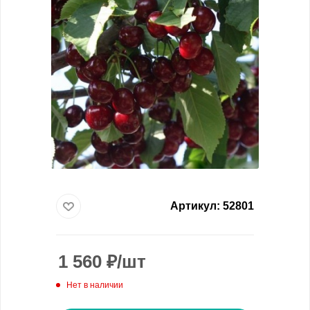
Артикул:
52801
1 560
₽
/шт
Нет в наличии