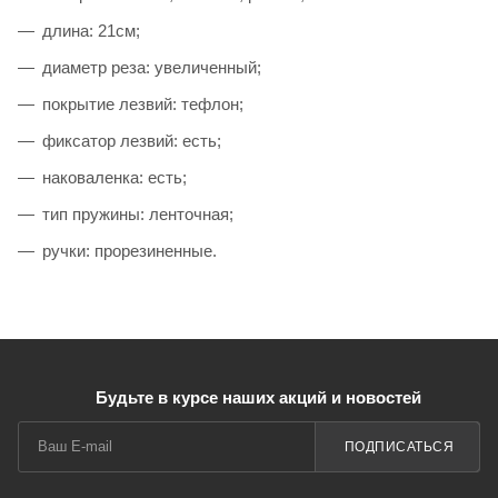
длина: 21см;
диаметр реза: увеличенный;
покрытие лезвий: тефлон;
фиксатор лезвий: есть;
наковаленка: есть;
тип пружины: ленточная;
ручки: прорезиненные.
Будьте в курсе наших акций и новостей
ПОДПИСАТЬСЯ