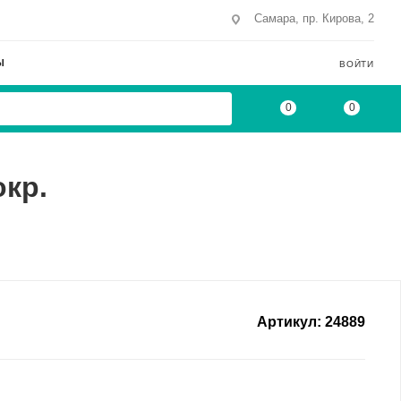
Самара, пр. Кирова, 2
Ы
ВОЙТИ
0
0
окр.
Артикул:
24889