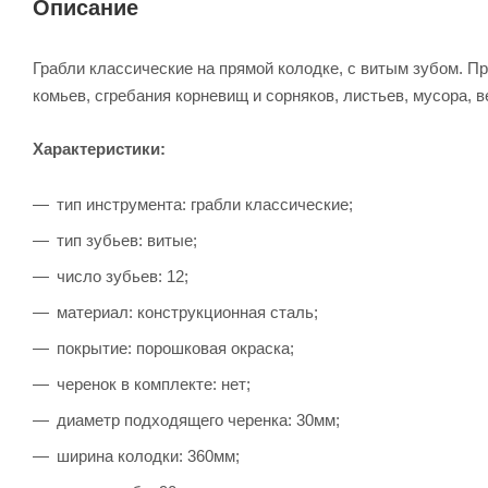
Описание
Грабли классические на прямой колодке, с витым зубом. 
комьев, сгребания корневищ и сорняков, листьев, мусора, ве
Характеристики:
тип инструмента: грабли классические;
тип зубьев: витые;
число зубьев: 12;
материал: конструкционная сталь;
покрытие: порошковая окраска;
черенок в комплекте: нет;
диаметр подходящего черенка: 30мм;
ширина колодки: 360мм;