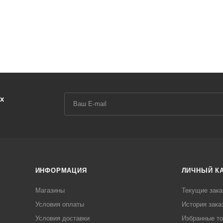
х
ИНФОРМАЦИЯ
ЛИЧНЫЙ К
Магазины
Текущие зака
Условия оплаты
История зака
Условия доставки
Избранные т