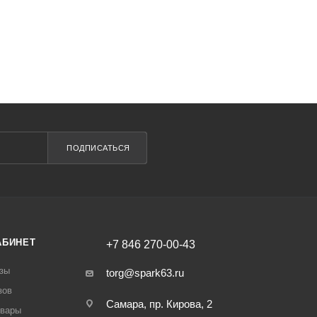
ПОДПИСАТЬСЯ
АБИНЕТ
+7 846 270-00-43
зы
torg@spark63.ru
зов
Самара, пр. Кирова, 2
овары