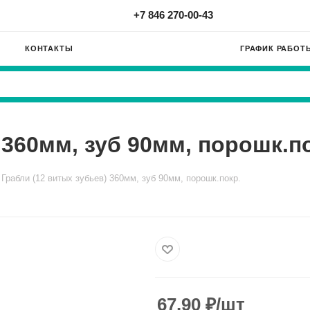
+7 846 270-00-43
КОНТАКТЫ
ГРАФИК РАБОТ
 360мм, зуб 90мм, порошк.п
Грабли (12 витых зубьев) 360мм, зуб 90мм, порошк.покр.
67.90
₽
/шт