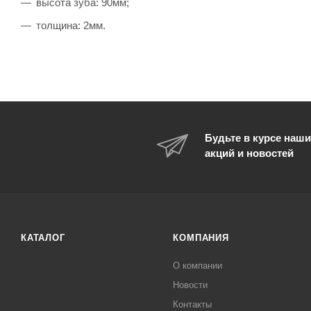
высота зуба: 90мм;
толщина: 2мм.
Будьте в курсе наши
акций и новостей
КАТАЛОГ
КОМПАНИЯ
О компании
Новости
Контакты