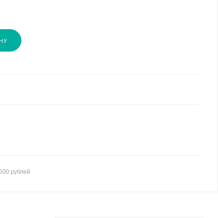
НУ
500 рублей