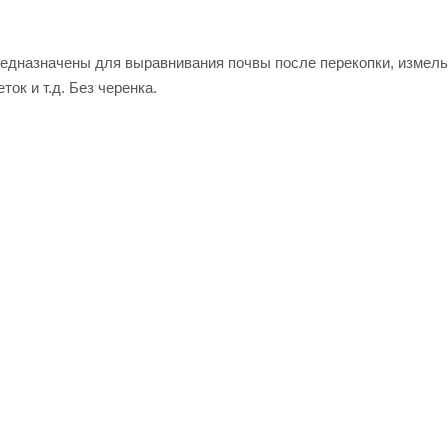
Предназначены для выравнивания почвы после перекопки, измел
ток и т.д. Без черенка.