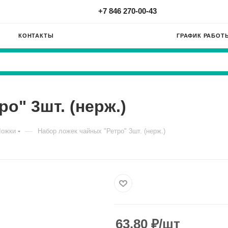
+7 846 270-00-43
КОНТАКТЫ
ГРАФИК РАБОТ
о" 3шт. (нерж.)
—
Ложки
Набор ложек чайных "Ретро" 3шт. (нерж.)
63.80
₽
/шт