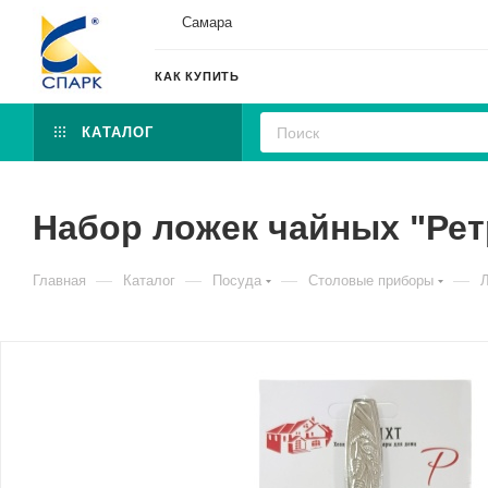
Самара
КАК КУПИТЬ
КАТАЛОГ
Набор ложек чайных "Ретр
—
—
—
—
Главная
Каталог
Посуда
Столовые приборы