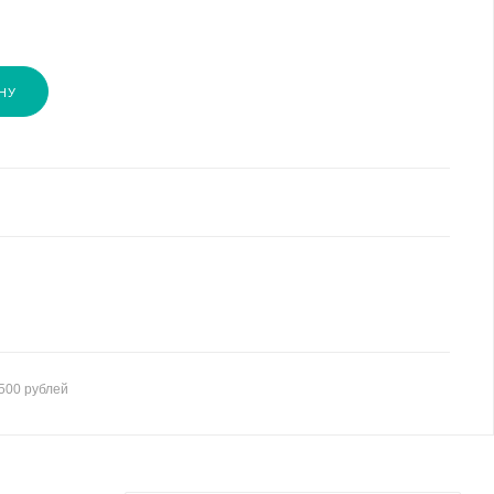
НУ
500 рублей