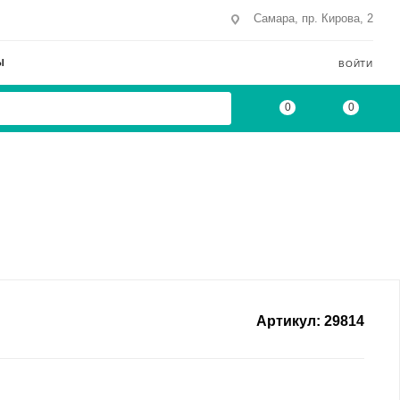
Самара, пр. Кирова, 2
Ы
ВОЙТИ
0
0
Артикул:
29814