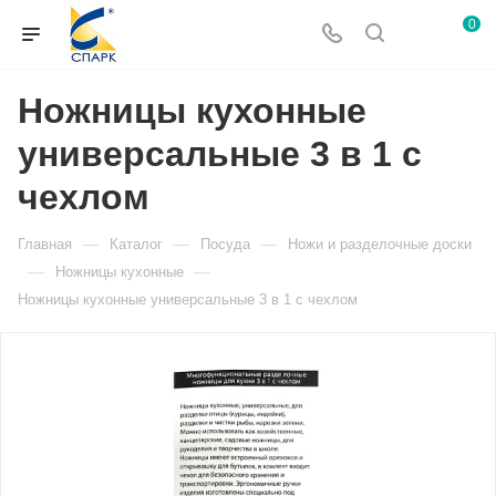
0
Ножницы кухонные
универсальные 3 в 1 с
чехлом
—
—
—
Главная
Каталог
Посуда
Ножи и разделочные доски
—
—
Ножницы кухонные
Ножницы кухонные универсальные 3 в 1 с чехлом