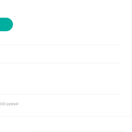
И
500 рублей