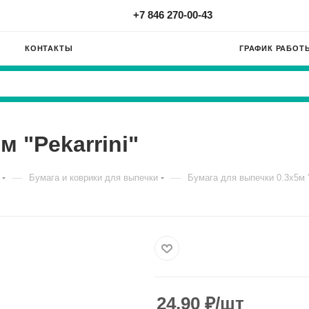
+7 846 270-00-43
КОНТАКТЫ
ГРАФИК РАБОТ
м "Pekarrini"
—
—
Бумага и коврики для выпечки
Бумага для выпечки 0.3х5м "
24.90
₽
/шт