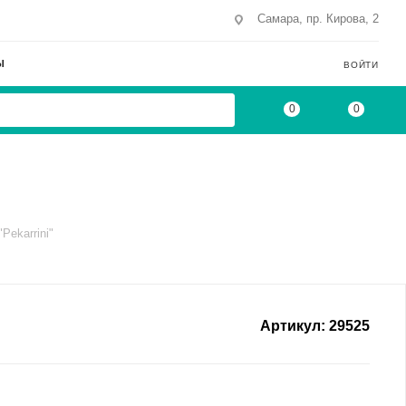
Самара, пр. Кирова, 2
Ы
ВОЙТИ
0
0
Pekarrini"
Артикул:
29525