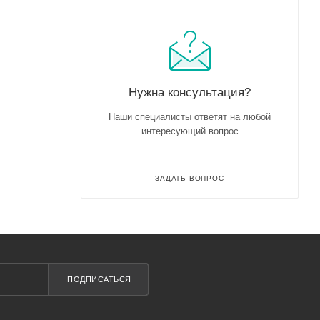
Нужна консультация?
Наши специалисты ответят на любой
интересующий вопрос
ЗАДАТЬ ВОПРОС
ПОДПИСАТЬСЯ