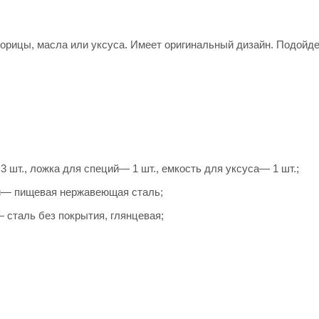
 корицы, масла или уксуса. Имеет оригинальный дизайн. Подойд
3 шт., ложка для специй— 1 шт., емкость для уксуса— 1 шт.;
ки— пищевая нержавеющая сталь;
 сталь без покрытия, глянцевая;