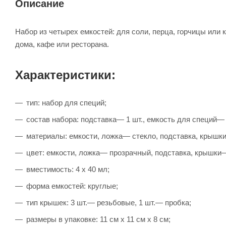
Описание
Набор из четырех емкостей: для соли, перца, горчицы или
дома, кафе или ресторана.
Характеристики:
тип: набор для специй;
состав набора: подставка— 1 шт., емкость для специй— 
материалы: емкости, ложка— стекло, подставка, крыш
цвет: емкости, ложка— прозрачный, подставка, крышки—
вместимость: 4 х 40 мл;
форма емкостей: круглые;
тип крышек: 3 шт.— резьбовые, 1 шт.— пробка;
размеры в упаковке: 11 см х 11 см х 8 см;