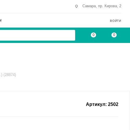
Самара, пр. Кирова, 2
Ы
ВОЙТИ
0
0
) (28874)
Артикул:
2502