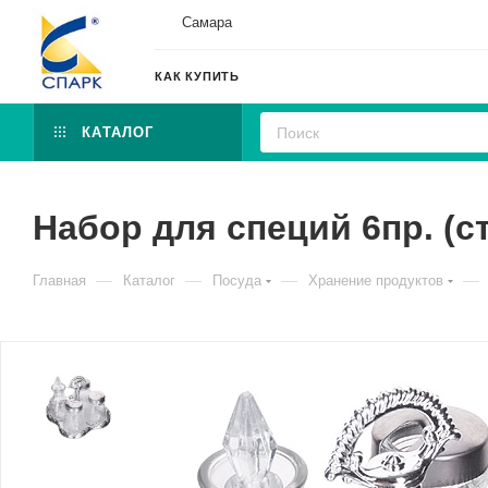
Самара
КАК КУПИТЬ
КАТАЛОГ
Набор для специй 6пр. (ст
—
—
—
—
Главная
Каталог
Посуда
Хранение продуктов