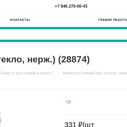
+7 846 270-00-43
КОНТАКТЫ
ГРАФИК РАБОТ
екло, нерж.) (28874)
—
Емкости для специй и масел
Набор для специй 6пр. (стекло, нерж.
331
₽
/шт