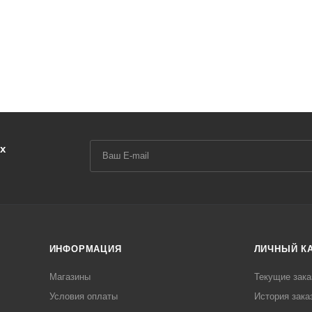
х
ИНФОРМАЦИЯ
ЛИЧНЫЙ К
Магазины
Текущие зака
Условия оплаты
История зака