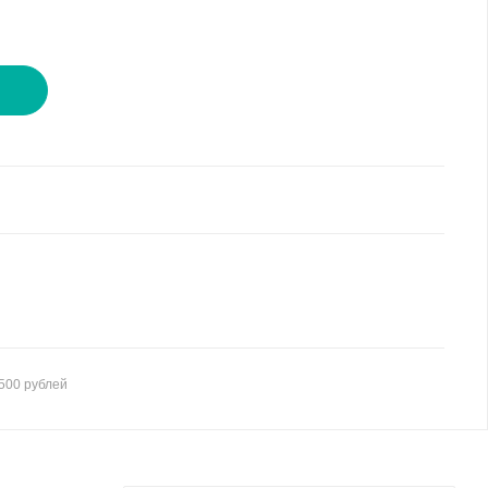
И
500 рублей