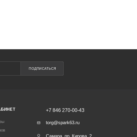
ПОДПИСАТЬСЯ
АБИНЕТ
+7 846 270-00-43
зы
torg@spark63.ru
зов
Самара, пр. Кирова, 2