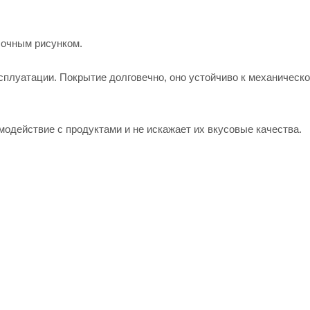
сочным рисунком.
сплуатации. Покрытие долговечно, оно устойчиво к механическ
модействие с продуктами и не искажает их вкусовые качества.