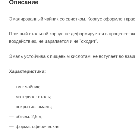
Описание
Эмалированный чайник со свистком. Корпус оформлен кра
Прочный стальной корпус не деформируется в процессе эк
воздействию, не царапается и не "сходит".
Эмаль устойчива к пищевым кислотам, не вступает во взаи
Характеристики:
тип: чайник;
материал: сталь;
покрытие: эмаль;
объем: 2,5 л;
форма: сферическая