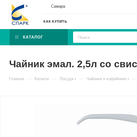
Самара
КАК КУПИТЬ
КАТАЛОГ
Чайник эмал. 2,5л со свис
—
—
—
—
Главная
Каталог
Посуда
Чайники и кофейники