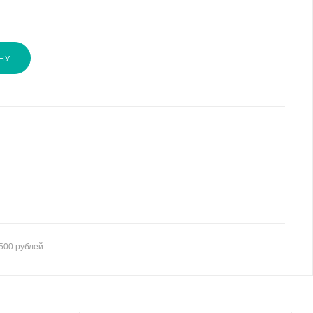
НУ
500 рублей