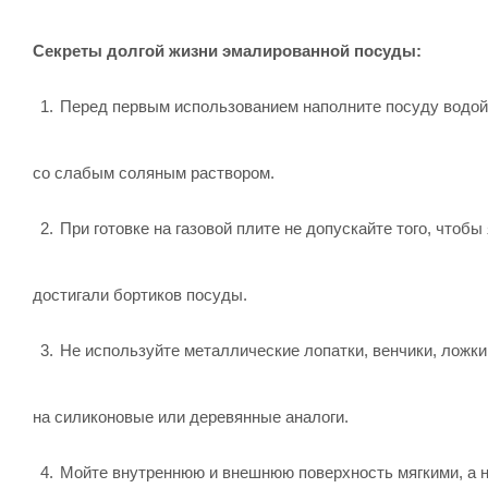
Секреты долгой жизни эмалированной посуды:
Перед первым использованием наполните посуду водой
со слабым соляным раствором.
При готовке на газовой плите не допускайте того, чтоб
достигали бортиков посуды.
Не используйте металлические лопатки, венчики, ложки
на силиконовые или деревянные аналоги.
Мойте внутреннюю и внешнюю поверхность мягкими, а 