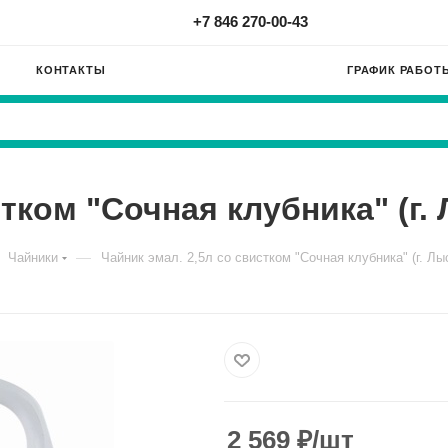
+7 846 270-00-43
КОНТАКТЫ
ГРАФИК РАБОТ
тком "Сочная клубника" (г. 
—
Чайники
Чайник эмал. 2,5л со свистком "Сочная клубника" (г. Лы
2 569
₽
/шт