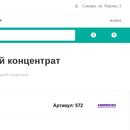
Самара, пр. Кирова, 2
Ы
ВОЙТИ
0
0
й концентрат
дкий концентрат
Артикул:
572