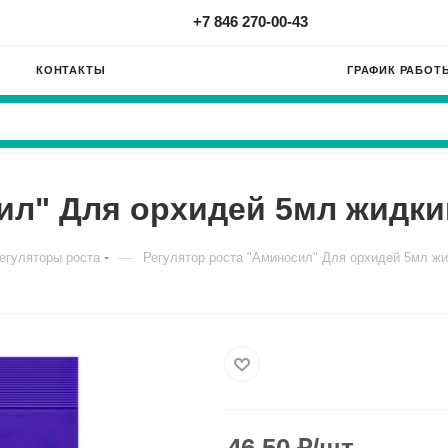
+7 846 270-00-43
КОНТАКТЫ
ГРАФИК РАБОТ
ил" Для орхидей 5мл жидки
—
егуляторы роста
Регулятор роста "Аминосил" Для орхидей 5мл жи