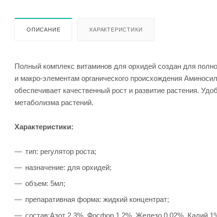
ОПИСАНИЕ
ХАРАКТЕРИСТИКИ
Полный комплекс витаминов для орхидей создан для полно
и макро-элементам органического происхождения Аминосил 
обеспечивает качественный рост и развитие растения. Удо
метаболизма растений.
Характеристики:
тип: регулятор роста;
назначение: для орхидей;
объем: 5мл;
препаративная форма: жидкий концентрат;
состав:Азот 2,3%, Фосфор 1,2%, Железо 0,02%, Калий 1