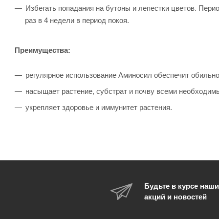
Избегать попадания на бутоны и лепестки цветов. Перио
раз в 4 недели в период покоя.
Преимущества:
регулярное использование Аминосил обеспечит обильное
насыщает растение, субстрат и почву всеми необходим
укрепляет здоровье и иммунитет растения.
Будьте в курсе наши
акций и новостей