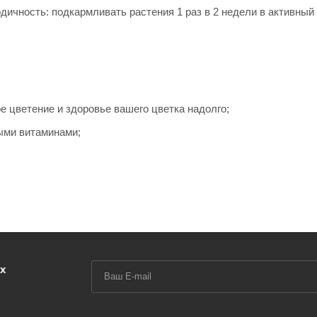
дичность: подкармливать растения 1 раз в 2 недели в активный 
 цветение и здоровье вашего цветка надолго;
ыми витаминами;
х