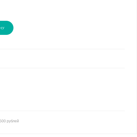
НУ
500 рублей