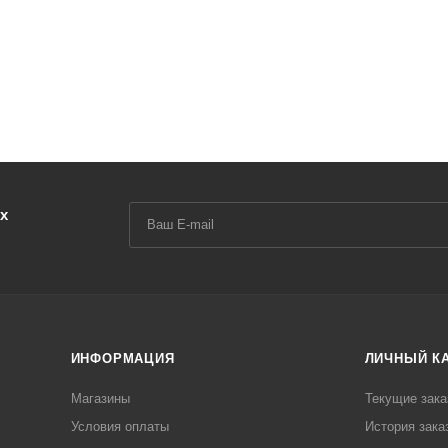
х
ИНФОРМАЦИЯ
ЛИЧНЫЙ К
Магазины
Текущие зака
Условия оплаты
История зака