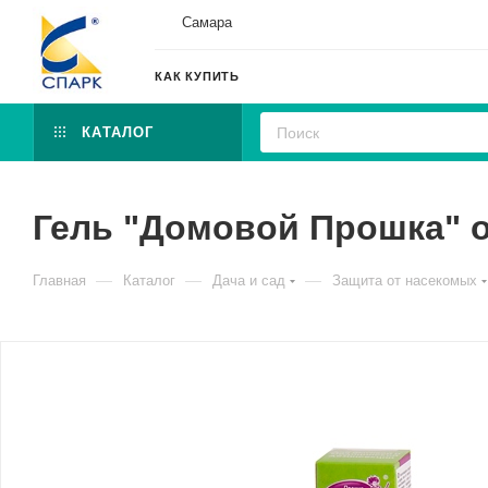
Самара
КАК КУПИТЬ
КАТАЛОГ
Гель "Домовой Прошка" о
—
—
—
Главная
Каталог
Дача и сад
Защита от насекомых