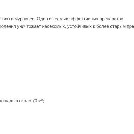
ских) и муравьев. Один из самых эффективных препаратов,
оления уничтожает насекомых, устойчивых к более старым пре
лощадью около 70 м²;