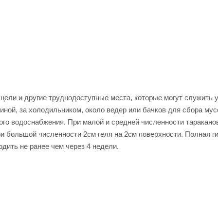
 щели и другие труднодоступные места, которые могут служить 
иной, за холодильником, около ведер или бачков для сбора мус
ного водоснабжения. При малой и средней численности таракано
ри большой численности 2см геля на 2см поверхности. Полная г
одить не ранее чем через 4 недели.