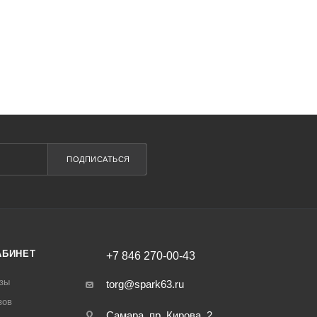
ПОДПИСАТЬСЯ
АБИНЕТ
+7 846 270-00-43
зы
torg@spark63.ru
зов
Самара, пр. Кирова, 2