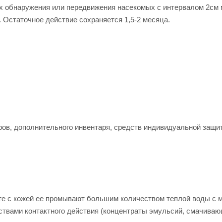
ах обнаружения или передвижения насекомых с интервалом 2см
. Остаточное действие сохраняется 1,5-2 месяца.
ров, дополнительного инвентаря, средств индивидуальной защи
кте с кожей ее промывают большим количеством теплой воды с 
ствами контактного действия (концентраты эмульсий, смачива