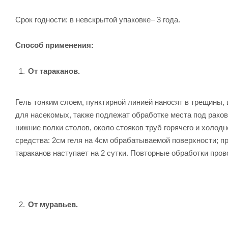
Срок годности: в невскрытой упаковке– 3 года.
Способ применения:
От тараканов.
Гель тонким слоем, пунктирной линией наносят в трещины,
для насекомых, также подлежат обработке места под раков
нижние полки столов, около стояков труб горячего и холод
средства: 2см геля на 4см обрабатываемой поверхности; п
тараканов наступает на 2 сутки. Повторные обработки пров
От муравьев.