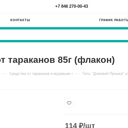
+7 846 270-00-43
КОНТАКТЫ
ГРАФИК РАБОТ
т тараканов 85г (флакон)
—
—
Средства от тараканов и муравьев
Гель "Домовой Прошка" от
114
₽
/шт