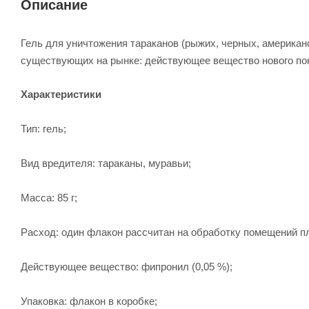
Описание
Гель для уничтожения тараканов (рыжих, черных, американ
существующих на рынке: действующее вещество нового пок
Характеристики
Тип: гель;
Вид вредителя: тараканы, муравьи;
Масса: 85 г;
Расход: один флакон рассчитан на обработку помещений п
Действующее вещество: фипронил (0,05 %);
Упаковка: флакон в коробке;