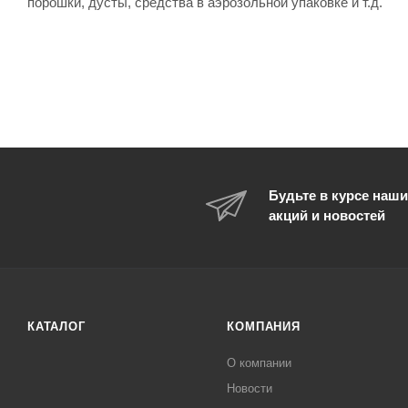
порошки, дусты, средства в аэрозольной упаковке и т.д.
Будьте в курсе наши
акций и новостей
КАТАЛОГ
КОМПАНИЯ
О компании
Новости