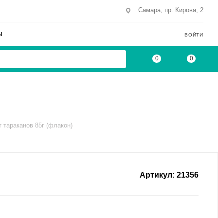
Самара, пр. Кирова, 2
Ы
ВОЙТИ
0
0
 тараканов 85г (флакон)
Артикул:
21356