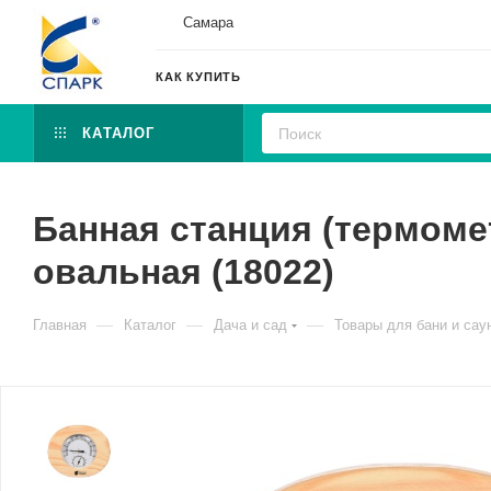
Самара
КАК КУПИТЬ
КАТАЛОГ
Банная станция (термоме
овальная (18022)
—
—
—
Главная
Каталог
Дача и сад
Товары для бани и сау