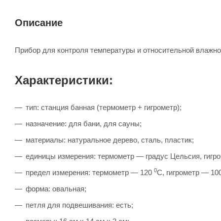
Описание
Прибор для контроля температуры и относительной влажно
Характеристики:
тип: станция банная (термометр + гигрометр);
назначение: для бани, для сауны;
материалы: натуральное дерево, сталь, пластик;
единицы измерения: термометр — градус Цельсия, гигр
0
предел измерения: термометр — 120
С, гигрометр — 10
форма: овальная;
петля для подвешивания: есть;