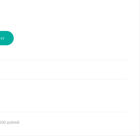
НУ
500 рублей