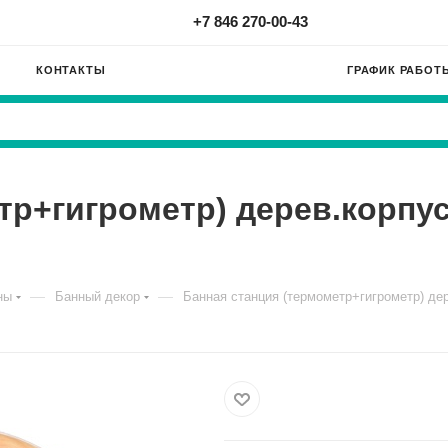
+7 846 270-00-43
КОНТАКТЫ
ГРАФИК РАБОТ
тр+гигрометр) дерев.корпус
—
—
ны
Банный декор
Банная станция (термометр+гигрометр) дер