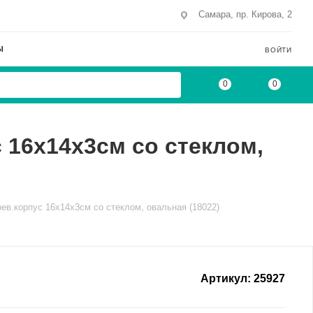
Самара, пр. Кирова, 2
Ы
ВОЙТИ
0
0
 16х14х3см со стеклом,
ев.корпус 16х14х3см со стеклом, овальная (18022)
Артикул:
25927