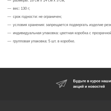
размеры: 16 см х 14 см х 3 см;
вес: 130 г;
срок годности: не ограничен;
условия хранения: запрещается подвергать изделие рез
индивидуальная упаковка: цветная коробка с прозрачно
групповая упаковка: 5 шт. в коробке.
Будьте в курсе наши
акций и новостей