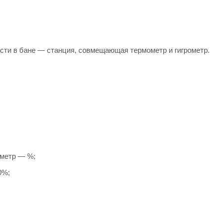
сти в бане — станция, совмещающая термометр и гигрометр.
ометр — %;
0%;