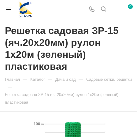
0
Решетка садовая ЗР-15
(яч.20х20мм) рулон
1х20м (зеленый)
пластиковая
—
—
—
Главная
Каталог
Дача и сад
Садовые сетки, решетки
—
Решетка садовая ЗР-15 (яч.20х20мм) рулон 1х20м (зеленый)
пластиковая