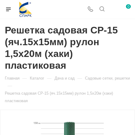
0
Решетка садовая СР-15
(яч.15х15мм) рулон
1,5х20м (хаки)
пластиковая
—
—
—
Главная
Каталог
Дача и сад
Садовые сетки, решетки
—
Решетка садовая СР-15 (яч.15х15мм) рулон 1,5х20м (хаки)
пластиковая