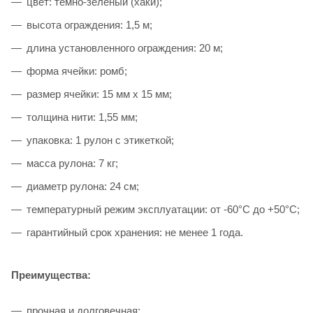
цвет: темно-зеленый (хаки);
высота ограждения: 1,5 м;
длина установленного ограждения: 20 м;
форма ячейки: ромб;
размер ячейки: 15 мм х 15 мм;
толщина нити: 1,55 мм;
упаковка: 1 рулон с этикеткой;
масса рулона: 7 кг;
диаметр рулона: 24 см;
температурный режим эксплуатации: от -60°С до +50°С;
гарантийный срок хранения: не менее 1 года.
Преимущества:
прочная и долговечная;