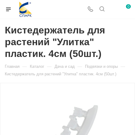
0
Кистедержатель для
растений "Улитка"
пластик. 4см (50шт.)
—
—
—
—
Главная
Каталог
Дача и сад
Подвязки и опоры
Кистедержатель для растений "Улитка" пластик. 4см (50шт.)