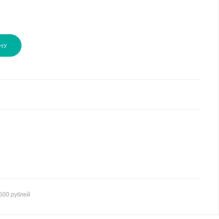
НУ
500 рублей