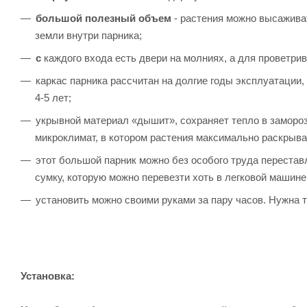
большой полезный объем
- растения можно высажива
земли внутри парника;
с
каждого входа есть двери на молниях, а для проветр
каркас парника рассчитан на долгие годы эксплуатации, 
4-5 лет;
укрывной материал «дышит», сохраняет тепло в замороз
микроклимат, в котором растения максимально раскрыва
этот большой парник можно без особого труда перестав
сумку, которую можно перевезти хоть в легковой машине
установить можно своими руками за пару часов. Нужна т
Установка: