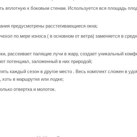
ть вплотную к боковым стенам. Используется вся площадь пло
ивания предусмотрены расстегивающиеся окна;
чехол по мере износа ( в основном от ветра) заменяется в средн
ки, рассеивает палящие лучи в жару, создает уникальный ком
ют потенциал, заложенный в них природой;
лять каждый сезон в другое место . Весь комплект сложен в уд
, хоть в маршрутке или лодке;
олько отвертка и молоток.