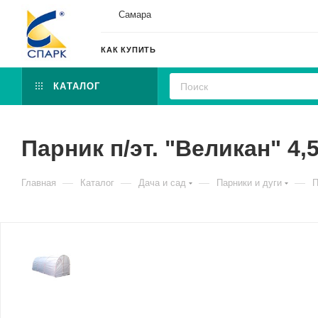
Самара
КАК КУПИТЬ
КАТАЛОГ
Парник п/эт. "Великан" 4,
—
—
—
—
Главная
Каталог
Дача и сад
Парники и дуги
П