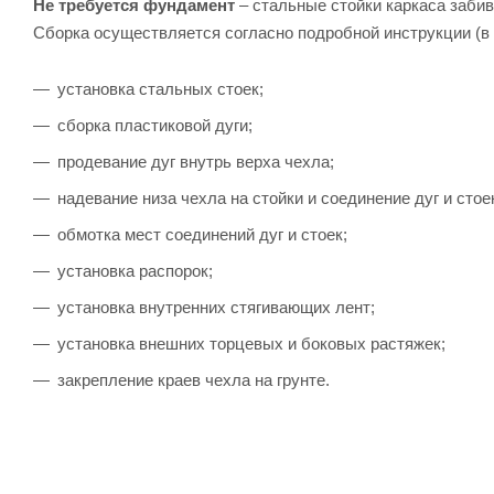
Не требуется фундамент
– стальные стойки каркаса забива
Сборка осуществляется согласно подробной инструкции (в к
установка стальных стоек;
сборка пластиковой дуги;
продевание дуг внутрь верха чехла;
надевание низа чехла на стойки и соединение дуг и стое
обмотка мест соединений дуг и стоек;
установка распорок;
установка внутренних стягивающих лент;
установка внешних торцевых и боковых растяжек;
закрепление краев чехла на грунте.