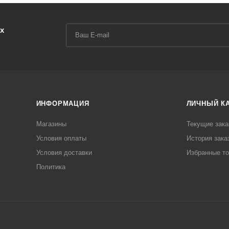
х
ИНФОРМАЦИЯ
ЛИЧНЫЙ К
Магазины
Текущие зака
Условия оплаты
История зака
Условия доставки
Избранные т
Политика