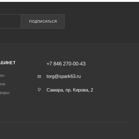
ПОДПИСАТЬСЯ
АБИНЕТ
+7 846 270-00-43
зы
torg@spark63.ru
зов
Самара, пр. Кирова, 2
овары