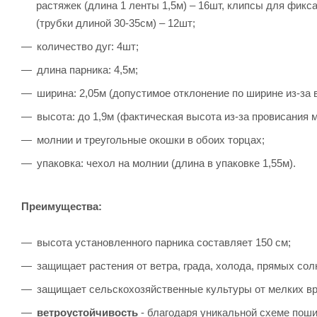
растяжек (длина 1 ленты 1,5м) – 16шт, клипсы для фикс
(трубки длиной 30-35см) – 12шт;
количество дуг: 4шт;
длина парника: 4,5м;
ширина: 2,05м (допустимое отклонение по ширине из-за 
высота: до 1,9м (фактическая высота из-за провисания 
молнии и треугольные окошки в обоих торцах;
упаковка: чехол на молнии (длина в упаковке 1,55м).
Преимущества:
высота установленного парника составляет 150 см;
защищает растения от ветра, града, холода, прямых сол
защищает сельскохозяйственные культуры от мелких вр
ветроустойчивость
- благодаря уникальной схеме поши