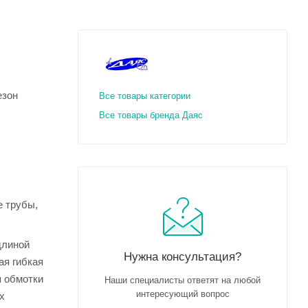
езон
Все товары категории
Все товары бренда Даяс
е трубы,
длиной
Нужна консультация?
ая гибкая
я обмотки
Наши специалисты ответят на любой
интересующий вопрос
х