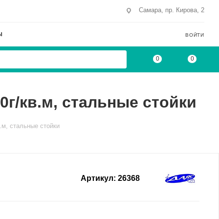
Самара, пр. Кирова, 2
Ы
ВОЙТИ
0
0
80г/кв.м, стальные стойки
в.м, стальные стойки
Артикул:
26368