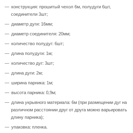
конструкция: прошитый чехол 6м, полудуги 6шт,
соединители 3шт;
диаметр дуги: 16мм;
диаметр соединителя: 20мм;
количество полудуг: 6шт;
длина полудуги: 1м;
количество дуг: 3шт;
длина дуги: 2м;
ширина парника: 1м;
высота парника: 0,9м;
длина укрывного материала: 6м (при размещении дуг на
различном расстоянии друг от друга можно варьировать
длину парника);
упаковка: пленка.