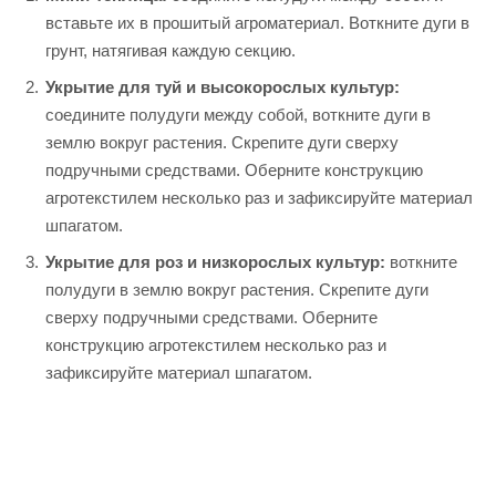
вставьте их в прошитый агроматериал. Воткните дуги в
грунт, натягивая каждую секцию.
Укрытие для туй и высокорослых культур:
соедините полудуги между собой, воткните дуги в
землю вокруг растения. Скрепите дуги сверху
подручными средствами. Оберните конструкцию
агротекстилем несколько раз и зафиксируйте материал
шпагатом.
Укрытие для роз и низкорослых культур:
воткните
полудуги в землю вокруг растения. Скрепите дуги
сверху подручными средствами. Оберните
конструкцию агротекстилем несколько раз и
зафиксируйте материал шпагатом.