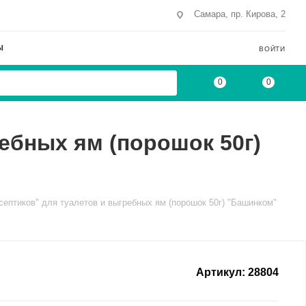
Самара, пр. Кирова, 2
Ы
ВОЙТИ
0
0
ебных ям (порошок 50г)
септиков" для туалетов и выгребных ям (порошок 50г) "Башинком"
Артикул:
28804