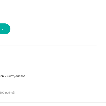
НУ
ков и биотуалетов
500 рублей