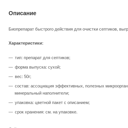
Описание
Биопрепарат быстрого действия для очистки септиков, выг
Характеристики:
тип: препарат для септиков;
форма выпуска: сухой;
вес: 50г;
состав: ассоциация эффективных, полезных микрооргани
минеральный наполнители;
упаковка: цветной пакет с описанием;
срок хранения: см. на упаковке.