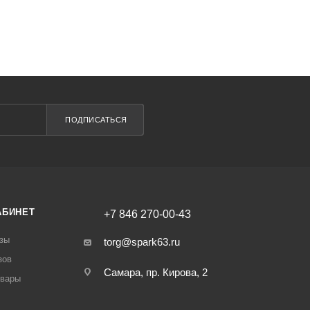
ПОДПИСАТЬСЯ
АБИНЕТ
+7 846 270-00-43
зы
torg@spark63.ru
зов
Самара, пр. Кирова, 2
овары