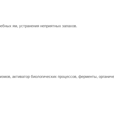
ребных ям, устранения неприятных запахов.
змов, активатор биологических процессов, ферменты, органиче