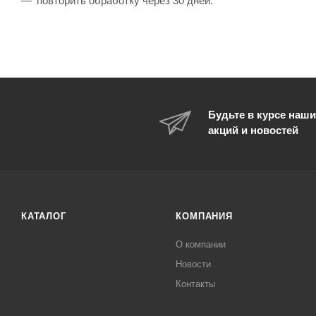
повторить обработку через 30 дней.
Будьте в курсе наши
акций и новостей
КАТАЛОГ
КОМПАНИЯ
О компании
Новости
Контакты