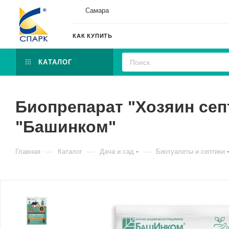
Самара
КАК КУПИТЬ
КАТАЛОГ
Биопрепарат "Хозяин сеп
"Башинком"
—
—
—
Главная
Каталог
Дача и сад
Биотуалеты и септики