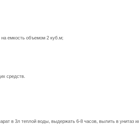
 на емкость объемом 2 куб.м;
их средств.
рат в 3л теплой воды, выдержать 6-8 часов, вылить в унитаз и