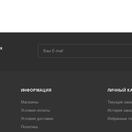
х
ИНФОРМАЦИЯ
ЛИЧНЫЙ К
Магазины
Текущие зака
Условия оплаты
История зака
Условия доставки
Избранные т
Политика