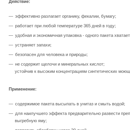
Действие:
эффективно разлагает органику, фекалии, бумагу;
работает при любой температуре 365 дней в году;
удобная и экономичная упаковка - одного пакета хватает
устраняет запахи;
безопасен для человека и природы;
не содержит щелочи и минеральных кислот;
устойчив к высоким концентрациям синтетических моющ
Применение:
содержимое пакета высыпать в унитаз и смыть водой;
для наилучшего эффекта предварительно развести препа
выгребную яму;