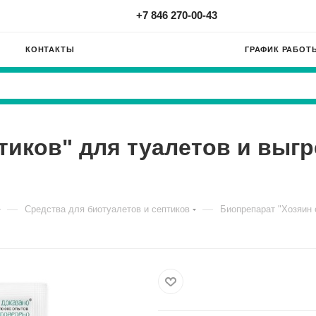
+7 846 270-00-43
КОНТАКТЫ
ГРАФИК РАБОТ
тиков" для туалетов и выгр
—
—
Средства для биотуалетов и септиков
Биопрепарат "Хозяин 