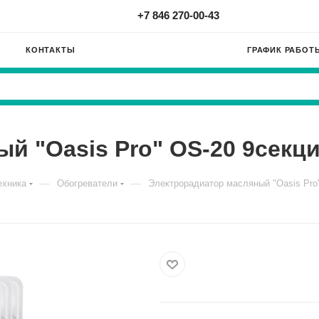
+7 846 270-00-43
КОНТАКТЫ
ГРАФИК РАБОТ
 "Oasis Pro" OS-20 9секций 
—
—
ехника
Обогреватели
Электрорадиатор масляный "Oasis Pro" 