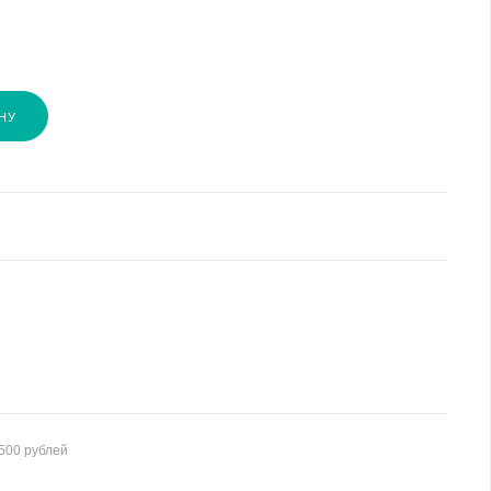
НУ
500 рублей