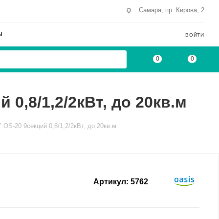
Самара, пр. Кирова, 2
Ы
ВОЙТИ
0
0
0,8/1,2/2кВт, до 20кв.м
OS-20 9секций 0,8/1,2/2кВт, до 20кв.м
Артикул:
5762