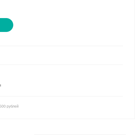
И
ы
500 рублей