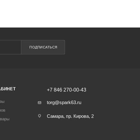
ПОДПИСАТЬСЯ
АБИНЕТ
+7 846 270-00-43
зы
torg@spark63.ru
зов
Самара, пр. Кирова, 2
овары