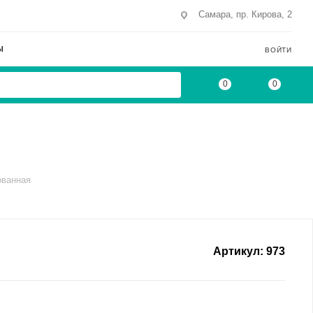
Самара, пр. Кирова, 2
Ы
ВОЙТИ
0
0
ованная
Артикул:
973