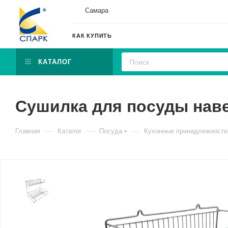
Самара
КАК КУПИТЬ
КАТАЛОГ
Сушилка для посуды нав
—
—
—
Главная
Каталог
Посуда
Кухонные принадлежности