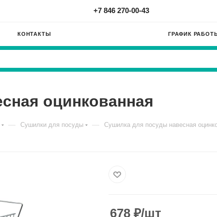
+7 846 270-00-43
КОНТАКТЫ
ГРАФИК РАБОТ
есная оцинкованная
—
—
Сушилки для посуды
Сушилка для посуды навесная оцинк
678
₽
/шт