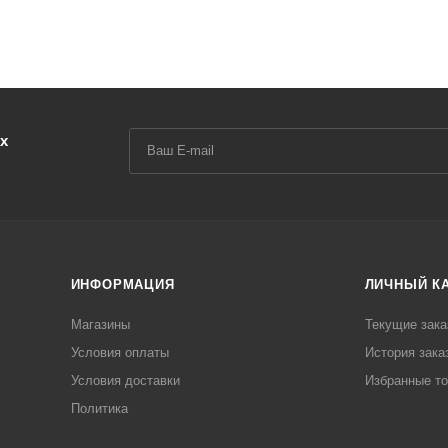
х
ИНФОРМАЦИЯ
ЛИЧНЫЙ К
Магазины
Текущие зака
Условия оплаты
История зака
Условия доставки
Избранные т
Политика