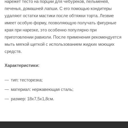
нарежет тесто на порции для чебуреков, пельменей,
печенья, домашней лапши. С его помощью кондитеры
удаляют остатки мастики после обтяжки торта. Лезвие
имеет особую форму, позволяющую получать фигурные
края при нарезке, это особенно популярно при
приготовлении равиоли. После применения рекомендуется
мыть мягкой щеткой с использованием жидких моющих
средств.
Характеристики:
тип: тесторезка;
материал: нержавеющая сталь;
размер: 18х7,5х1,8см.