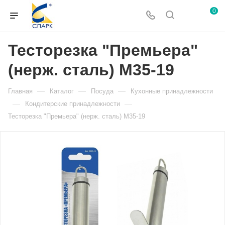
0
Тесторезка "Премьера"
(нерж. сталь) М35-19
—
—
—
Главная
Каталог
Посуда
Кухонные принадлежности
—
—
Кондитерские принадлежности
Тесторезка "Премьера" (нерж. сталь) М35-19